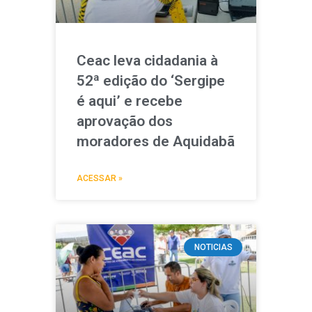
Ceac leva cidadania à
52ª edição do ‘Sergipe
é aqui’ e recebe
aprovação dos
moradores de Aquidabã
ACESSAR »
NOTICIAS