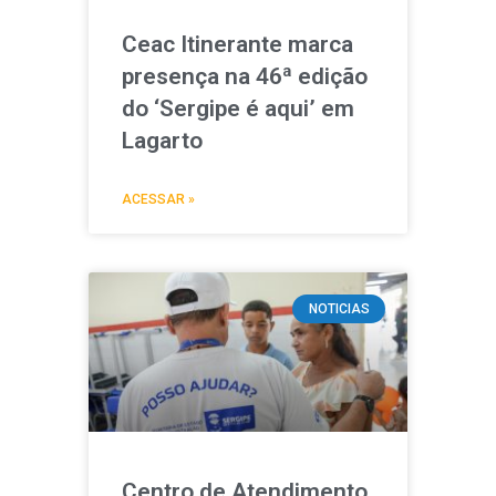
Ceac Itinerante marca
presença na 46ª edição
do ‘Sergipe é aqui’ em
Lagarto
ACESSAR »
NOTICIAS
Centro de Atendimento