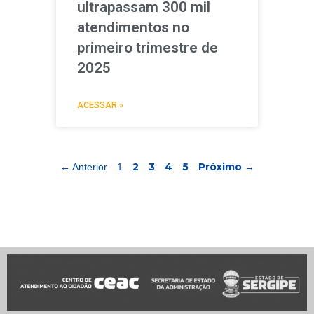
ultrapassam 300 mil
atendimentos no
primeiro trimestre de
2025
ACESSAR »
2
3
4
5
Próximo →
← Anterior
1