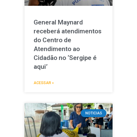
General Maynard
receberá atendimentos
do Centro de
Atendimento ao
Cidadão no ‘Sergipe é
aqui’
ACESSAR »
NOTICIAS