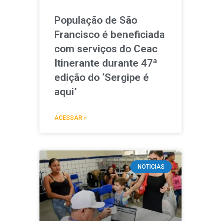
População de São
Francisco é beneficiada
com serviços do Ceac
Itinerante durante 47ª
edição do ‘Sergipe é
aqui’
ACESSAR »
NOTICIAS