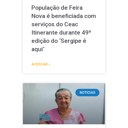
População de Feira
Nova é beneficiada com
serviços do Ceac
Itinerante durante 49ª
edição do ‘Sergipe é
aqui’
ACESSAR »
NOTICIAS