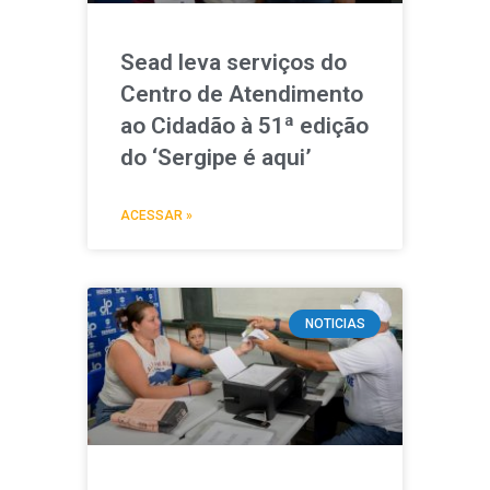
Sead leva serviços do
Centro de Atendimento
ao Cidadão à 51ª edição
do ‘Sergipe é aqui’
ACESSAR »
NOTICIAS