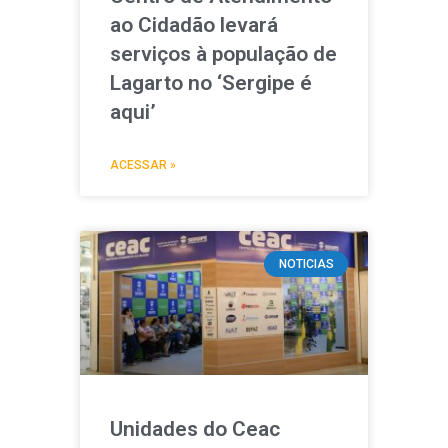
ao Cidadão levará
serviços à população de
Lagarto no ‘Sergipe é
aqui’
ACESSAR »
NOTICIAS
Unidades do Ceac