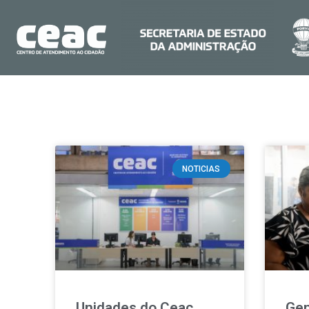
NOTICIAS
Unidades do Ceac
Gen