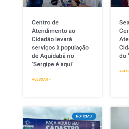
Centro de
Sea
Atendimento ao
Cen
Cidadão levará
Ate
serviços à população
Cid
de Aquidabã no
do 
‘Sergipe é aqui’
ACES
ACESSAR »
NOTICIAS